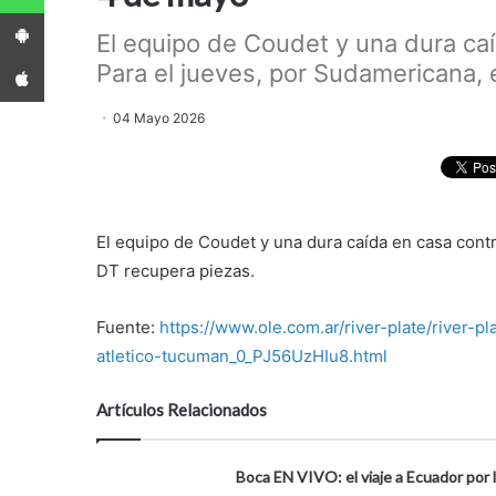
App Android
El equipo de Coudet y una dura ca
App iPhone
Para el jueves, por Sudamericana, e
04 Mayo 2026
El equipo de Coudet y una dura caída en casa contr
DT recupera piezas.
Fuente:
https://www.ole.com.ar/river-plate/river-
atletico-tucuman_0_PJ56UzHIu8.html
Artículos Relacionados
Boca EN VIVO: el viaje a Ecuador por 