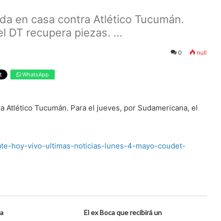
ída en casa contra Atlético Tucumán.
l DT recupera piezas. ...
0
null
WhatsApp
a Atlético Tucumán. Para el jueves, por Sudamericana, el
plate-hoy-vivo-ultimas-noticias-lunes-4-mayo-coudet-
la
El ex Boca que recibirá un