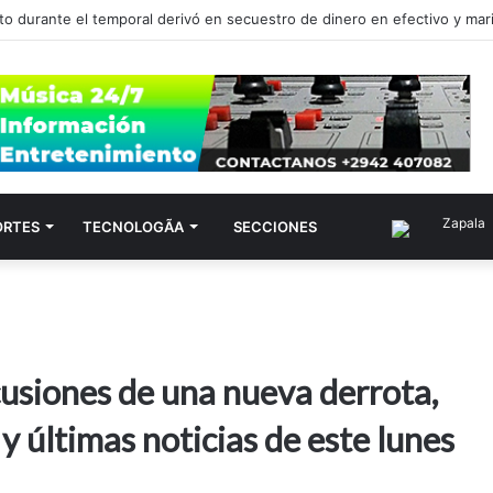
to durante el temporal derivó en secuestro de dinero en efectivo y ma
Zapala
ORTES
TECNOLOGÃ­A
SECCIONES
usiones de una nueva derrota,
 últimas noticias de este lunes